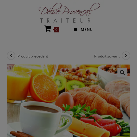
0
MENU
Produit précédent
Produit suivant