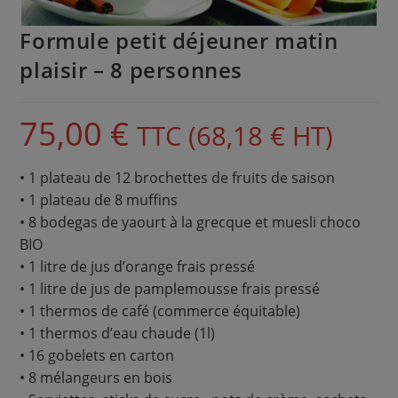
Formule petit déjeuner matin
plaisir – 8 personnes
75,00
€
TTC (
68,18
€
HT)
• 1 plateau de 12 brochettes de fruits de saison
• 1 plateau de 8 muffins
• 8 bodegas de yaourt à la grecque et muesli choco
BIO
• 1 litre de jus d’orange frais pressé
• 1 litre de jus de pamplemousse frais pressé
• 1 thermos de café (commerce équitable)
• 1 thermos d’eau chaude (1l)
• 16 gobelets en carton
• 8 mélangeurs en bois