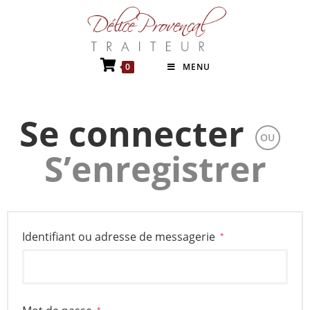
0
MENU
Se connecter
OU
S’enregistrer
Identifiant ou adresse de messagerie
*
*